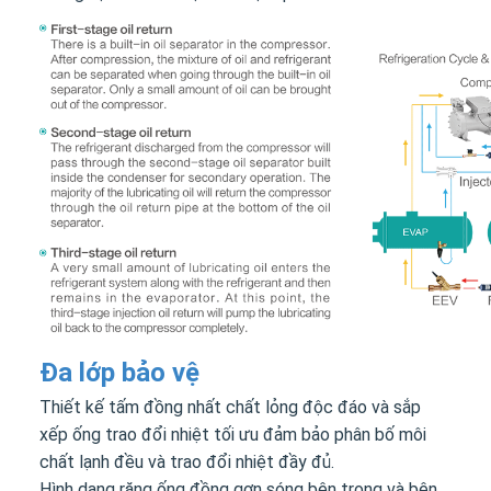
Đa lớp bảo vệ
Thiết kế tấm đồng nhất chất lỏng độc đáo và sắp
xếp ống trao đổi nhiệt tối ưu đảm bảo phân bố môi
chất lạnh đều và trao đổi nhiệt đầy đủ.
Hình dạng răng ống đồng gợn sóng bên trong và bên