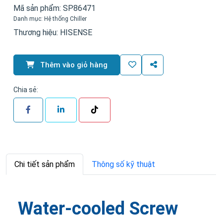
Mã sản phẩm:
SP86471
Danh mục:
Hệ thống Chiller
Thương hiệu:
HISENSE
Thêm vào giỏ hàng
Chia sẻ:
Chi tiết sản phẩm
Thông số kỹ thuật
Water-cooled Screw