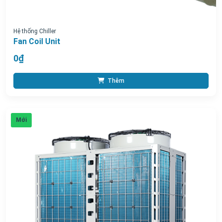
Hệ thống Chiller
Fan Coil Unit
0₫
Thêm
Mới