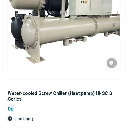
Water-cooled Screw Chiller (Heat pump) Hi-SC S
Series
0₫
Còn hàng