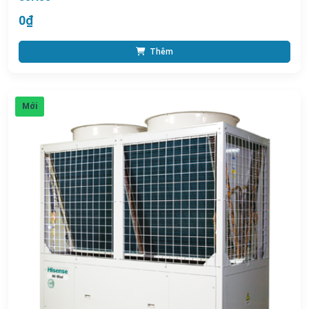
0₫
Thêm
Mới