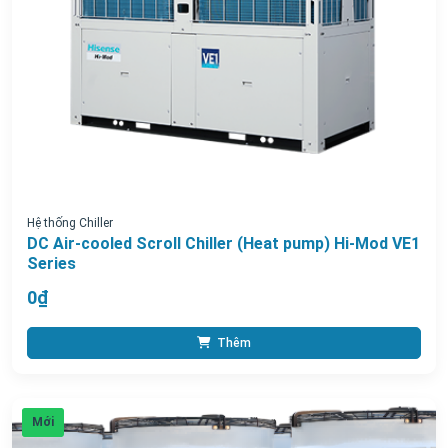
Hệ thống Chiller
DC Air-cooled Scroll Chiller (Heat pump) Hi-Mod VE1
Series
0₫
Thêm
Mới