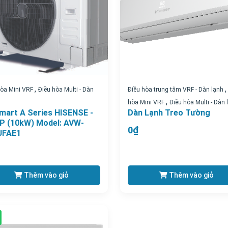
,
hòa Mini VRF
Điều hòa Multi - Dàn
Điều hòa trung tâm VRF - Dàn lạnh
,
hòa Mini VRF
Điều hòa Multi - Dàn 
mart A Series HISENSE -
Dàn Lạnh Treo Tường
P (10kW) Model: AVW-
0₫
JFAE1
Thêm vào giỏ
Thêm vào giỏ