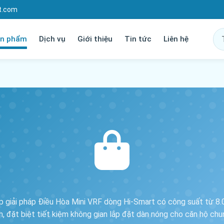
t.com
n phẩm
Dịch vụ
Giới thiệu
Tin tức
Liên hệ
 giải pháp Điều Hòa Mini VRF dòng Hi-Smart có công suất từ 8
nh, đặt biệt tiết kiệm không gian lắp đặt dàn nóng cho căn hộ chu