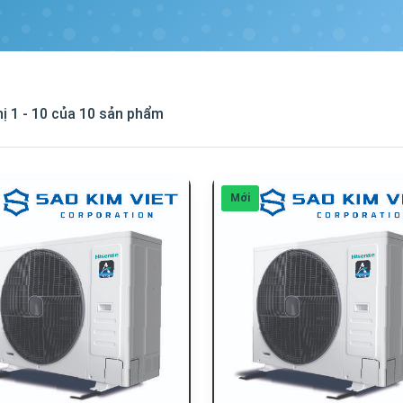
hị 1 - 10 của 10 sản phẩm
Mới