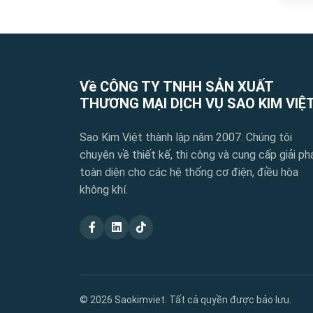
Về CÔNG TY TNHH SẢN XUẤT
THƯƠNG MẠI DỊCH VỤ SAO KIM VIỆ
Sao Kim Việt thành lập năm 2007. Chúng tôi
chuyên về thiết kế, thi công và cung cấp giải ph
toàn diện cho các hệ thống cơ điện, điều hòa
không khí.
© 2026 Saokimviet. Tất cả quyền được bảo lưu.