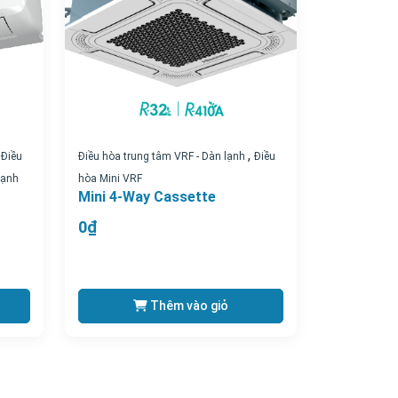
,
,
Điều
Điều hòa trung tâm VRF - Dàn lạnh
Điều
lạnh
hòa Mini VRF
Mini 4-Way Cassette
0₫
Thêm vào giỏ