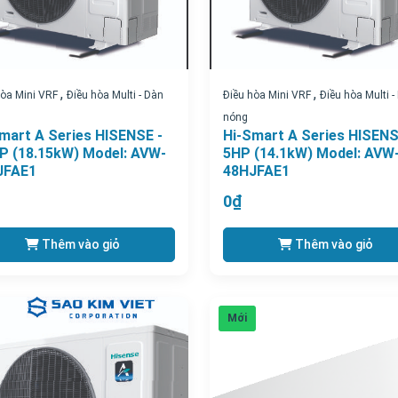
,
,
hòa Mini VRF
Điều hòa Multi - Dàn
Điều hòa Mini VRF
Điều hòa Multi -
nóng
mart A Series HISENSE -
Hi-Smart A Series HISENS
P (18.15kW) Model: AVW-
5HP (14.1kW) Model: AVW
JFAE1
48HJFAE1
0₫
Thêm vào giỏ
Thêm vào giỏ
Mới