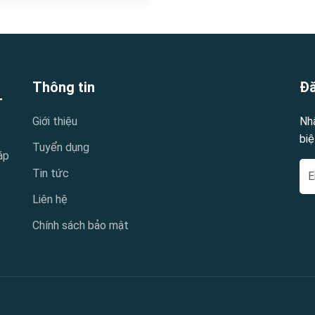
Thông tin
Đă
T
Giới thiệu
Nh
biệ
Tuyển dụng
áp
Tin tức
Liên hệ
Chính sách bảo mật