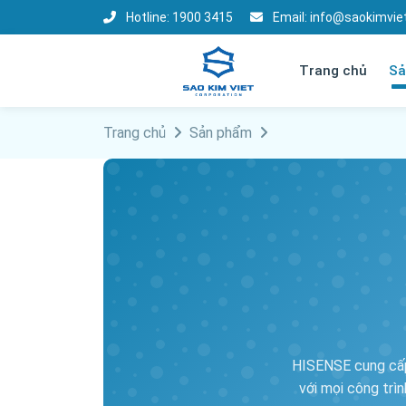
Hotline:
1900 3415
Email:
info@saokimvie
Trang chủ
Sả
Trang chủ
Sản phẩm
HISENSE cung cấp
với mọi công trì