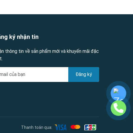
ng ký nhận tin
ận thông tin về sản phẩm mới và khuyến mãi đặc
t.
Đăng ký
Thanh toán qua: