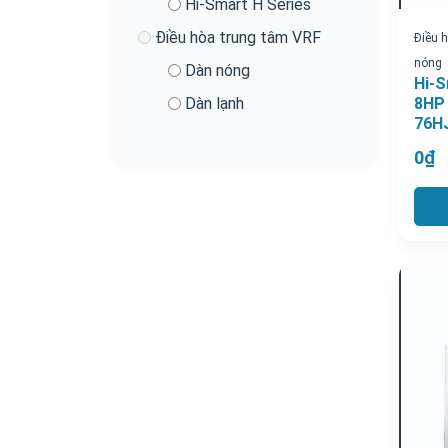
Hi-Smart H Series
Điều hòa trung tâm VRF
Điều 
nóng
Dàn nóng
Hi-S
8HP 
Dàn lạnh
76H
0₫