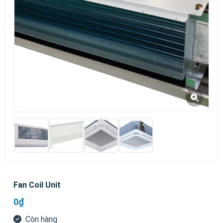
Fan Coil Unit
0₫
Còn hàng