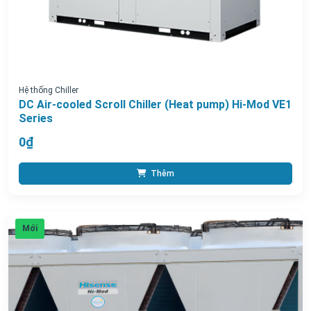
Hệ thống Chiller
DC Air-cooled Scroll Chiller (Heat pump) Hi-Mod VE1
Series
0₫
Thêm
Mới