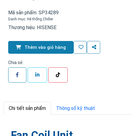
Mã sản phẩm:
SP34289
Danh mục:
Hệ thống Chiller
Thương hiệu:
HISENSE
Thêm vào giỏ hàng
Chia sẻ:
Chi tiết sản phẩm
Thông số kỹ thuật
Fan Coil Unit