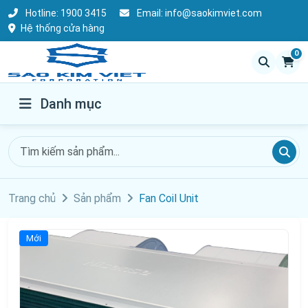
Hotline:
1900 3415
Email:
info@saokimviet.com
Hệ thống cửa hàng
0
Danh mục
Trang chủ
Sản phẩm
Fan Coil Unit
Mới