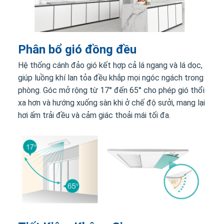
Phân bổ gió đồng đều
Hệ thống cánh đảo gió kết hợp cả lá ngang và lá dọc,
giúp luồng khí lan tỏa đều khắp mọi ngóc ngách trong
phòng. Góc mở rộng từ 17° đến 65° cho phép gió thổi
xa hơn và hướng xuống sàn khi ở chế độ sưởi, mang lại
hơi ấm trải đều và cảm giác thoải mái tối đa.