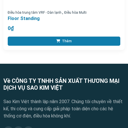
,
Điều hòa trung tâm VRF - Dàn lạnh
Điều hòa Multi
Floor Standing
0₫
Thêm
Về CÔNG TY TNHH SẢN XUẤT THƯƠNG MẠI
DỊCH VỤ SAO KIM VIỆT
Sao Kim Việt thành lập năm 2007. Chúng tôi chuyên về thiết
kế, thi công và cung cấp giải pháp toàn diện cho các hệ
thống cơ điện, điều hòa không khí.