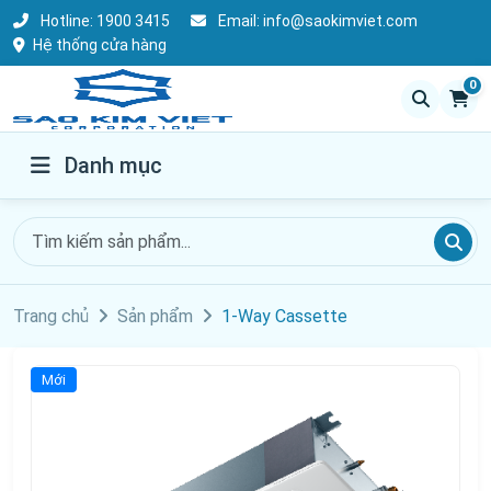
Hotline:
1900 3415
Email:
info@saokimviet.com
Hệ thống cửa hàng
0
Danh mục
Trang chủ
Sản phẩm
1-Way Cassette
Mới