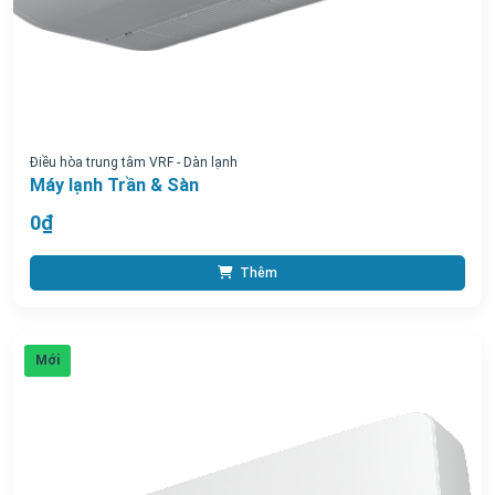
Điều hòa trung tâm VRF - Dàn lạnh
Máy lạnh Trần & Sàn
0₫
Thêm
Mới