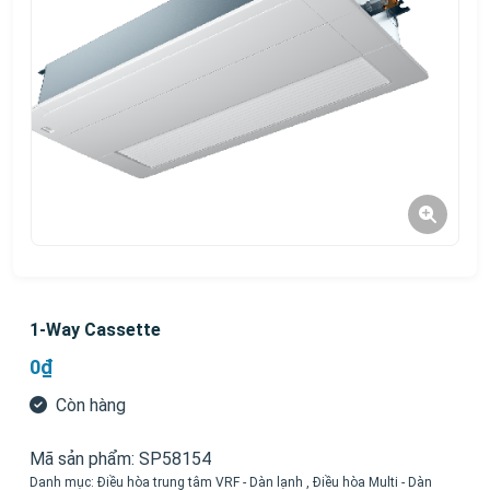
1-Way Cassette
0₫
Còn hàng
Mã sản phẩm:
SP58154
Danh mục:
Điều hòa trung tâm VRF - Dàn lạnh
,
Điều hòa Multi - Dàn