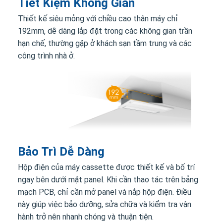
Tiết Kiệm Không Gian
Thiết kế siêu mỏng với chiều cao thân máy chỉ
192mm, dễ dàng lắp đặt trong các không gian trần
hạn chế, thường gặp ở khách sạn tầm trung và các
công trình nhà ở.
Bảo Trì Dễ Dàng
Hộp điện của máy cassette được thiết kế và bố trí
ngay bên dưới mặt panel. Khi cần thao tác trên bảng
mạch PCB, chỉ cần mở panel và nắp hộp điện. Điều
này giúp việc bảo dưỡng, sửa chữa và kiểm tra vận
hành trở nên nhanh chóng và thuận tiện.