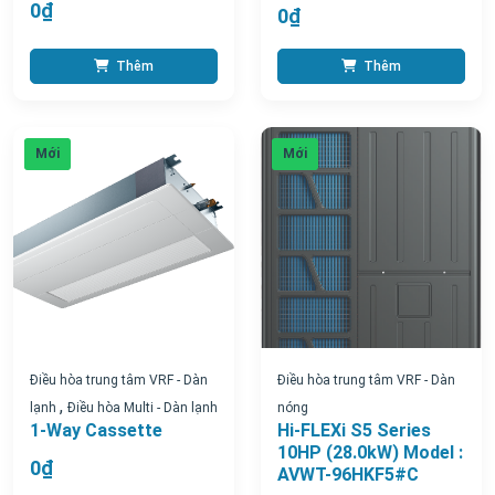
0₫
0₫
Thêm
Thêm
Mới
Mới
Điều hòa trung tâm VRF - Dàn
Điều hòa trung tâm VRF - Dàn
,
lạnh
Điều hòa Multi - Dàn lạnh
nóng
1-Way Cassette
Hi-FLEXi S5 Series
10HP (28.0kW) Model :
0₫
AVWT-96HKF5#C