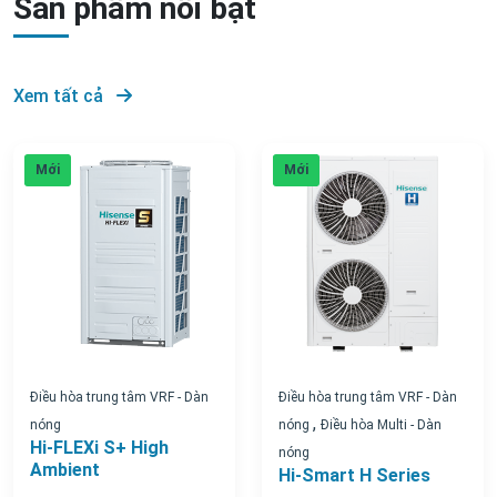
Sản phẩm nổi bật
Xem tất cả
Mới
Mới
Điều hòa trung tâm VRF - Dàn
Điều hòa trung tâm VRF - Dàn
,
nóng
nóng
Điều hòa Multi - Dàn
Hi-FLEXi S+ High
nóng
Ambient
Hi-Smart H Series