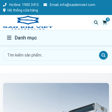
Hotline:
1900 3415
Email:
info@saokimviet.com
Hệ thống cửa hàng
0
Danh mục