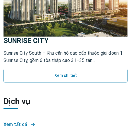
SUNRISE CITY
Sunrise City South – Khu căn hộ cao cấp thuộc giai đoạn 1
Sunrise City, gồm 6 tòa tháp cao 31–35 tần...
Xem chi tiết
Dịch vụ
Xem tất cả