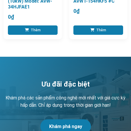
(10kW) Model: AVW-
AVWT-154HKF5 #C
34HJFAE1
0₫
0₫
Thêm
Thêm
Ưu đãi đặc biệt
Khám phá các sản phẩm công nghệ mới nhất với giá cực kỳ
hấp dẫn. Chỉ áp dụng trong thời gian giới hạn!
Khám phá ngay