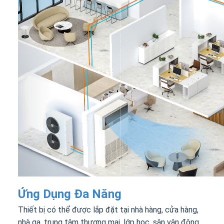
Ứng Dụng Đa Năng
Thiết bị có thể được lắp đặt tại nhà hàng, cửa hàng,
nhà ga, trung tâm thương mại, lớp học, sân vận động,