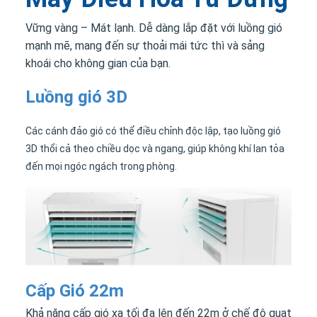
Vững vàng – Mát lạnh. Dễ dàng lắp đặt với luồng gió
mạnh mẽ, mang đến sự thoải mái tức thì và sảng
khoái cho không gian của bạn.
Luồng gió 3D
Các cánh đảo gió có thể điều chỉnh độc lập, tạo luồng gió
3D thổi cả theo chiều dọc và ngang, giúp không khí lan tỏa
đến mọi ngóc ngách trong phòng.
Cấp Gió 22m
Khả năng cấp gió xa tối đa lên đến 22m ở chế độ quạt