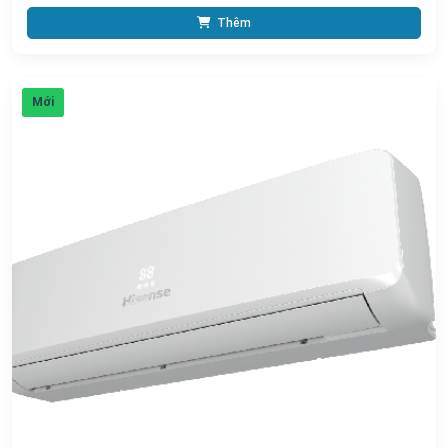
Thêm
Mới