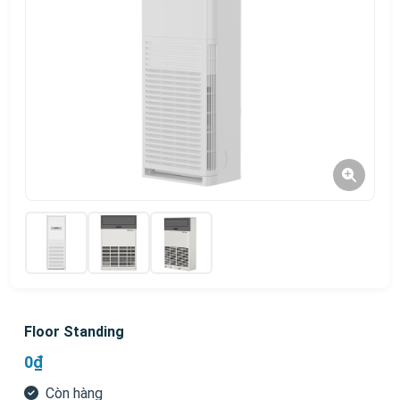
Floor Standing
0₫
Còn hàng