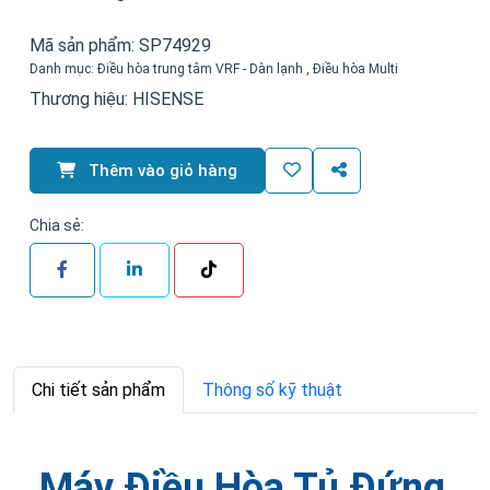
Mã sản phẩm:
SP74929
Danh mục:
Điều hòa trung tâm VRF - Dàn lạnh
,
Điều hòa Multi
Thương hiệu:
HISENSE
Thêm vào giỏ hàng
Chia sẻ:
Chi tiết sản phẩm
Thông số kỹ thuật
Máy Điều Hòa Tủ Đứng