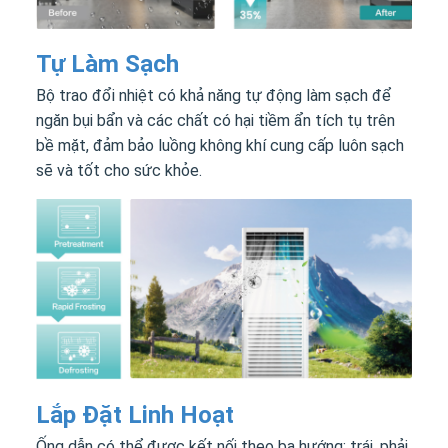
Tự Làm Sạch
Bộ trao đổi nhiệt có khả năng tự động làm sạch để
ngăn bụi bẩn và các chất có hại tiềm ẩn tích tụ trên
bề mặt, đảm bảo luồng không khí cung cấp luôn sạch
sẽ và tốt cho sức khỏe.
Lắp Đặt Linh Hoạt
Ống dẫn có thể được kết nối theo ba hướng: trái, phải