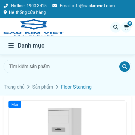
Hotline:
1900 3415
Email:
info@saokimviet.com
Hệ thống cửa hàng
0
Danh mục
Trang chủ
Sản phẩm
Floor Standing
Mới