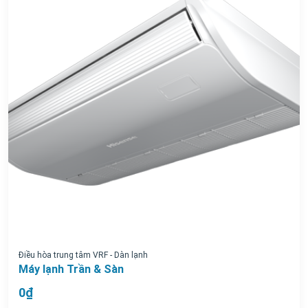
Điều hòa trung tâm VRF - Dàn lạnh
Máy lạnh Trần & Sàn
0₫