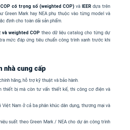
ố
COP có trọng số (weighted COP)
và
IEER
dựa trên
như Green Mark hay NEA phụ thuộc vào từng model và
ặc định cho toàn dải sản phẩm.
ER và weighted COP
theo dữ liệu catalog cho từng dự
 tra mức đáp ứng tiêu chuẩn công trình xanh trước khi
m nhà cung cấp
chính hãng, hỗ trợ kỹ thuật và bảo hành.
thiết bị mà còn tư vấn thiết kế, thi công cơ điện và
i Việt Nam ở cả ba phân khúc dân dụng, thương mại và
hiệu suất theo Green Mark / NEA cho dự án công trình