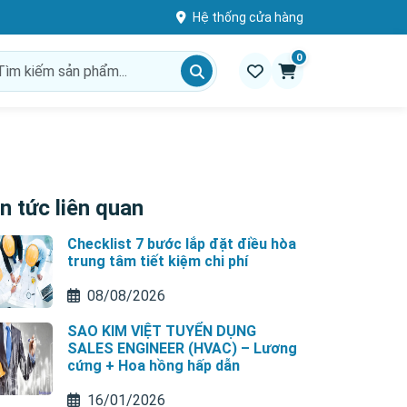
Hệ thống cửa hàng
0
n tức liên quan
Checklist 7 bước lắp đặt điều hòa
trung tâm tiết kiệm chi phí
08/08/2026
SAO KIM VIỆT TUYỂN DỤNG
SALES ENGINEER (HVAC) – Lương
cứng + Hoa hồng hấp dẫn
16/01/2026