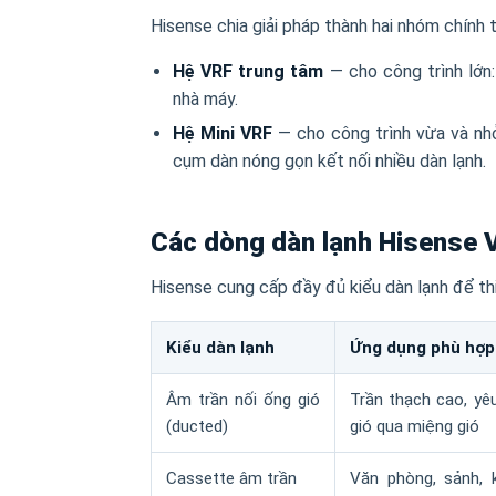
Hisense chia giải pháp thành hai nhóm chính 
Hệ VRF trung tâm
— cho công trình lớn:
nhà máy.
Hệ Mini VRF
— cho công trình vừa và nhỏ
cụm dàn nóng gọn kết nối nhiều dàn lạnh.
Các dòng dàn lạnh Hisense 
Hisense cung cấp đầy đủ kiểu dàn lạnh để thiế
Kiểu dàn lạnh
Ứng dụng phù hợp
Âm trần nối ống gió
Trần thạch cao, yê
(ducted)
gió qua miệng gió
Cassette âm trần
Văn phòng, sảnh, 