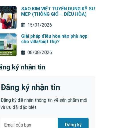
SAO KIM VIỆT TUYỂN DỤNG KỸ SƯ
MEP (THÔNG GIÓ – ĐIỀU HÒA)
15/01/2026
Giải pháp điều hòa nào phù hợp
cho villa/biệt thự?
08/08/2026
ăng ký nhận tin
Đăng ký nhận tin
Đăng ký để nhận thông tin về sản phẩm mới
và ưu đãi đặc biệt
Đăng ký