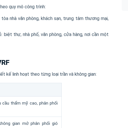
theo quy mô công trình:
 tòa nhà văn phòng, khách sạn, trung tâm thương mại,
: biệt thự, nhà phố, văn phòng, cửa hàng, nơi cần một
VRF
t kế linh hoạt theo từng loại trần và không gian:
u cầu thẩm mỹ cao, phân phối
không gian mở phân phối gió