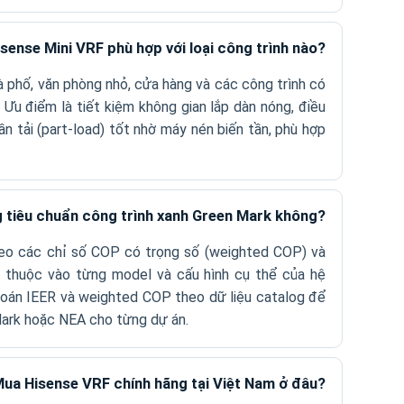
isense Mini VRF phù hợp với loại công trình nào?
à phố, văn phòng nhỏ, cửa hàng và các công trình có
 Ưu điểm là tiết kiệm không gian lắp dàn nóng, điều
n tải (part-load) tốt nhờ máy nén biến tần, phù hợp
 tiêu chuẩn công trình xanh Green Mark không?
eo các chỉ số COP có trọng số (weighted COP) và
ụ thuộc vào từng model và cấu hình cụ thể của hệ
 toán IEER và weighted COP theo dữ liệu catalog để
ark hoặc NEA cho từng dự án.
ua Hisense VRF chính hãng tại Việt Nam ở đâu?