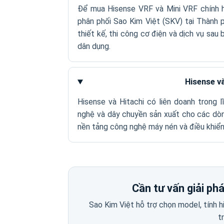
Để mua Hisense VRF và Mini VRF chính h
phân phối Sao Kim Việt (SKV) tại Thành 
thiết kế, thi công cơ điện và dịch vụ sau
dân dụng.
Hisense và
Hisense và Hitachi có liên doanh trong 
nghệ và dây chuyền sản xuất cho các dò
nền tảng công nghệ máy nén và điều khiển 
Cần tư vấn giải ph
Sao Kim Việt hỗ trợ chọn model, tính
t