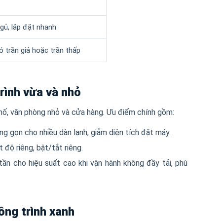
gủ, lắp đặt nhanh
 trần giả hoặc trần thấp
rình vừa và nhỏ
phố, văn phòng nhỏ và cửa hàng. Ưu điểm chính gồm:
 gọn cho nhiều dàn lạnh, giảm diện tích đặt máy.
độ riêng, bật/tắt riêng.
ần cho hiệu suất cao khi vận hành không đầy tải, phù
ông trình xanh