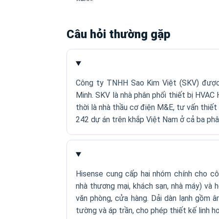
Câu hỏi thường gặp
Công ty TNHH Sao Kim Việt (SKV) được 
Minh. SKV là nhà phân phối thiết bị HVAC 
thời là nhà thầu cơ điện M&E, tư vấn thiết
242 dự án trên khắp Việt Nam ở cả ba phâ
Hisense cung cấp hai nhóm chính cho côn
nhà thương mại, khách sạn, nhà máy) và h
văn phòng, cửa hàng. Dải dàn lạnh gồm âm
tường và áp trần, cho phép thiết kế linh h