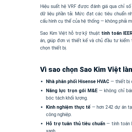
Hiệu suất hệ VRF được đánh giá qua chỉ s
dữ liệu phần tải. Mức đạt các tiêu chuẩn 
cấu hình cụ thể của hệ thống — không phải m
Sao Kim Việt hỗ trợ kỹ thuật
tính toán IE
án, giúp đơn vị thiết kế và chủ đầu tư kiểm
chọn thiết bị.
Vì sao chọn Sao Kim Việt là
Nhà phân phối Hisense HVAC
— thiết bị 
Năng lực trọn gói M&E
— không chỉ bán 
bóc tách khối lượng.
Kinh nghiệm thực tế
— hơn 242 dự án tạ
công nghiệp.
Hỗ trợ tuân thủ tiêu chuẩn
— tính toán 
xanh.