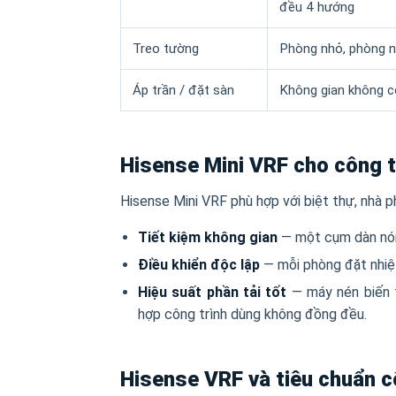
đều 4 hướng
Treo tường
Phòng nhỏ, phòng n
Áp trần / đặt sàn
Không gian không có
Hisense Mini VRF cho công t
Hisense Mini VRF phù hợp với biệt thự, nhà 
Tiết kiệm không gian
— một cụm dàn nóng
Điều khiển độc lập
— mỗi phòng đặt nhiệt 
Hiệu suất phần tải tốt
— máy nén biến t
hợp công trình dùng không đồng đều.
Hisense VRF và tiêu chuẩn c