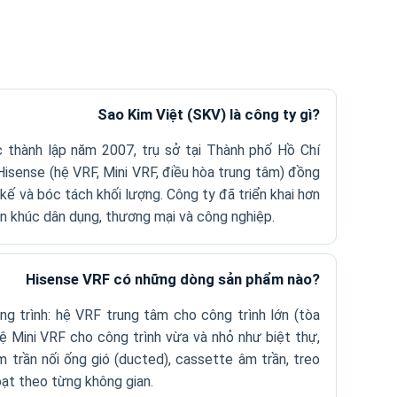
Sao Kim Việt (SKV) là công ty gì?
thành lập năm 2007, trụ sở tại Thành phố Hồ Chí
Hisense (hệ VRF, Mini VRF, điều hòa trung tâm) đồng
 kế và bóc tách khối lượng. Công ty đã triển khai hơn
n khúc dân dụng, thương mại và công nghiệp.
Hisense VRF có những dòng sản phẩm nào?
g trình: hệ VRF trung tâm cho công trình lớn (tòa
ệ Mini VRF cho công trình vừa và nhỏ như biệt thự,
 trần nối ống gió (ducted), cassette âm trần, treo
oạt theo từng không gian.