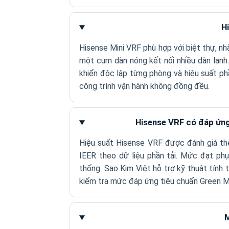
H
Hisense Mini VRF phù hợp với biệt thự, nh
một cụm dàn nóng kết nối nhiều dàn lạnh.
khiển độc lập từng phòng và hiệu suất phầ
công trình vận hành không đồng đều.
Hisense VRF có đáp ứng
Hiệu suất Hisense VRF được đánh giá th
IEER theo dữ liệu phần tải. Mức đạt ph
thống. Sao Kim Việt hỗ trợ kỹ thuật tính
kiểm tra mức đáp ứng tiêu chuẩn Green M
M