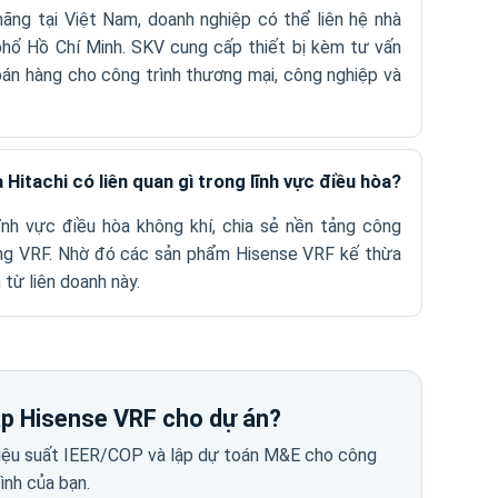
ãng tại Việt Nam, doanh nghiệp có thể liên hệ nhà
phố Hồ Chí Minh. SKV cung cấp thiết bị kèm tư vấn
 bán hàng cho công trình thương mại, công nghiệp và
 Hitachi có liên quan gì trong lĩnh vực điều hòa?
lĩnh vực điều hòa không khí, chia sẻ nền tảng công
ng VRF. Nhờ đó các sản phẩm Hisense VRF kế thừa
từ liên doanh này.
áp Hisense VRF cho dự án?
 hiệu suất IEER/COP và lập dự toán M&E cho công
rình của bạn.