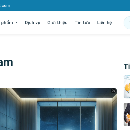
t.com
n phẩm
Dịch vụ
Giới thiệu
Tin tức
Liên hệ
nam
Ti