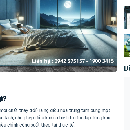
Đ
gì?
 môi chất thay đổi) là hệ điều hòa trung tâm dùng một
àn lạnh, cho phép điều khiển nhiệt độ độc lập từng khu
iều chỉnh công suất theo tải thực tế.