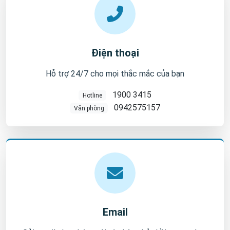
Điện thoại
Hỗ trợ 24/7 cho mọi thắc mắc của bạn
1900 3415
Hotline
0942575157
Văn phòng
Email