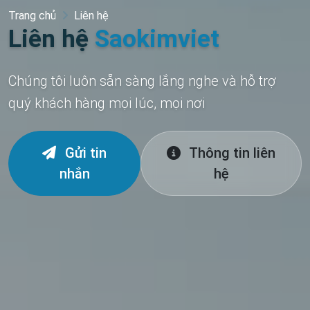
Trang chủ
Liên hệ
Liên hệ
Saokimviet
Chúng tôi luôn sẵn sàng lắng nghe và hỗ trợ
quý khách hàng mọi lúc, mọi nơi
Gửi tin
Thông tin liên
nhắn
hệ