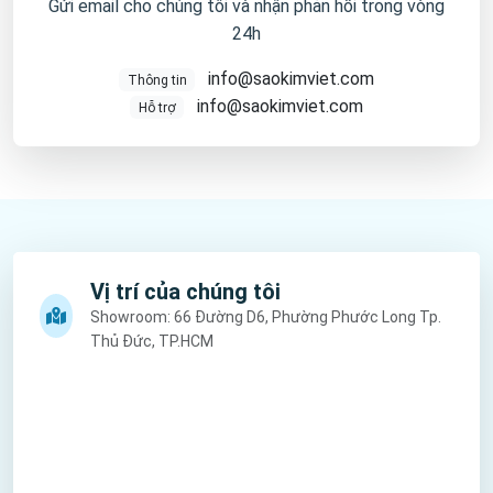
Gửi email cho chúng tôi và nhận phản hồi trong vòng
24h
info@saokimviet.com
Thông tin
info@saokimviet.com
Hỗ trợ
Vị trí của chúng tôi
Showroom: 66 Đường D6, Phường Phước Long Tp.
Thủ Đức, TP.HCM