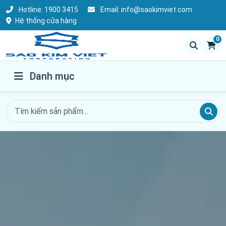
Hotline:
1900 3415
Email:
info@saokimviet.com
Hệ thống cửa hàng
0
Danh mục