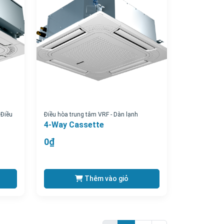
,
Điều
Điều hòa trung tâm VRF - Dàn lạnh
4-Way Cassette
0₫
Thêm vào giỏ