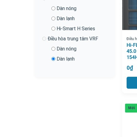
Dàn nóng
Dàn lạnh
Hi-Smart H Series
Điều hòa trung tâm VRF
Điều 
Hi-F
Dàn nóng
45.0
154
Dàn lạnh
0₫
Mới