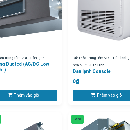
hòa trung tâm VRF - Dàn lạnh
Điều hòa trung tâm VRF - Dàn lạnh
ing Ducted (AC/DC Low-
hòa Multi - Dàn lạnh
ht)
Dàn lạnh Console
0₫
Thêm vào giỏ
Thêm vào giỏ
Mới