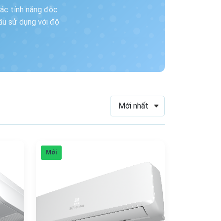
ác tính năng độc
ầu sử dụng với độ
Mới