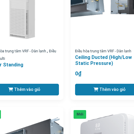
,
hòa trung tâm VRF - Dàn lạnh
Điều
Điều hòa trung tâm VRF - Dàn lạnh
Ceiling Ducted (High/Low
lti
Static Pressure)
r Standing
0₫
Thêm vào giỏ
Thêm vào giỏ
Mới