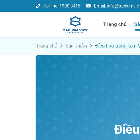
Hotline:
1900 3415
Email:
info@saokimvie
Trang chủ
Sả
Trang chủ
Sản phẩm
Điều hòa trung tâm 
Điều