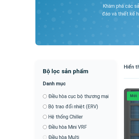
Khám phá các sả
đáo và thiết kế 
Hiển t
Bộ lọc sản phẩm
Danh mục
Điều hòa cục bộ thương mại
Mới
Bộ trao đổi nhiệt (ERV)
Hệ thống Chiller
Điều hòa Mini VRF
Điều hòa Multi