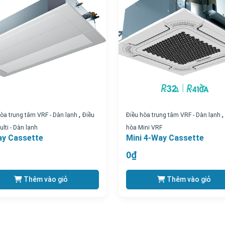
,
hòa trung tâm VRF - Dàn lạnh
Điều
Điều hòa trung tâm VRF - Dàn lạnh
lti - Dàn lạnh
hòa Mini VRF
ay Cassette
Mini 4-Way Cassette
0₫
Thêm vào giỏ
Thêm vào giỏ