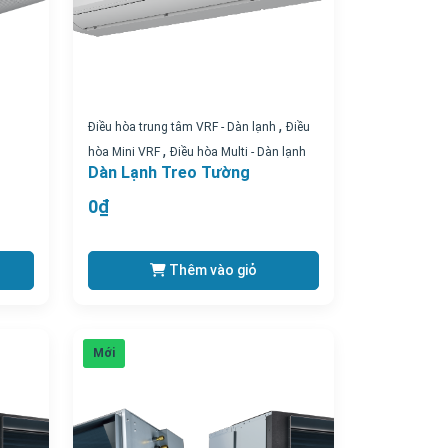
,
Điều hòa trung tâm VRF - Dàn lạnh
Điều
,
hòa Mini VRF
Điều hòa Multi - Dàn lạnh
Dàn Lạnh Treo Tường
0₫
Thêm vào giỏ
Mới