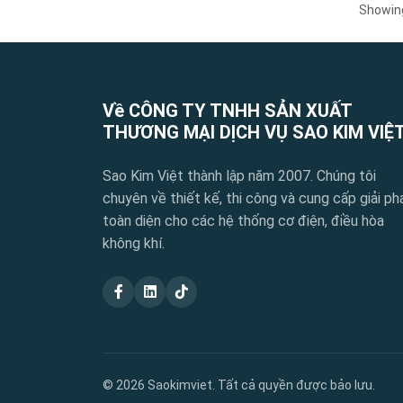
Showi
Về CÔNG TY TNHH SẢN XUẤT
THƯƠNG MẠI DỊCH VỤ SAO KIM VIỆ
Sao Kim Việt thành lập năm 2007. Chúng tôi
chuyên về thiết kế, thi công và cung cấp giải ph
toàn diện cho các hệ thống cơ điện, điều hòa
không khí.
© 2026 Saokimviet. Tất cả quyền được bảo lưu.