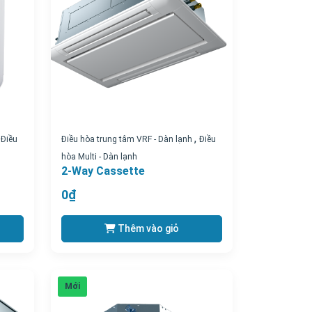
,
,
Điều
Điều hòa trung tâm VRF - Dàn lạnh
Điều
hòa Multi - Dàn lạnh
2-Way Cassette
0₫
Thêm vào giỏ
Mới