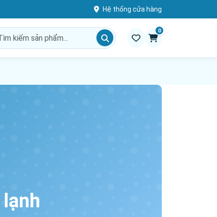
Hệ thống cửa hàng
0
 lạnh